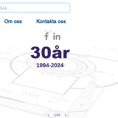
Om oss
Kontakta oss
30å
r
1994-2024
1/10