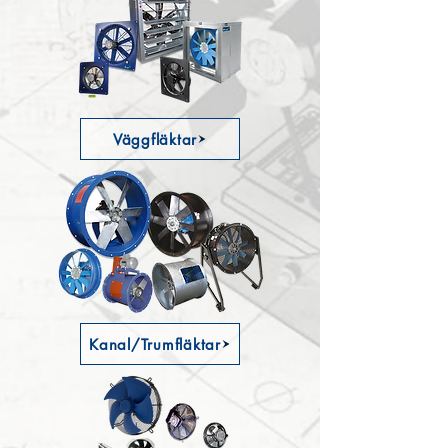
Väggfläktar
Kanal/Trumfläktar